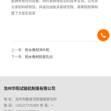
能拥有良好的设备，同时更获得前沿的技术支持。公司多
次承担科研项目，并成功协助多家研究院，高等院校等构
建了大型实验室
上一条：
防水卷材冲片机
下一条：
防水卷材抗穿孔仪
沧州华阳试验机制造有限公司
地 址：沧州市献县河街镇周官屯村
电 话：+15127715300 传 真：+