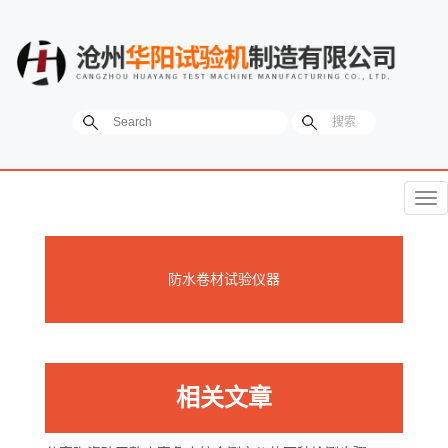
菜
单
防水卷材试验仪器
相关文章