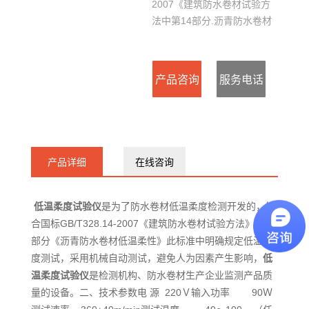
2007《建筑防水卷材试验方
法中第14部分.沥青防水卷材
低温柔性》此标准中.明确规
定低温柔度测试，必须采用机
械自动测试，避免人为因素产
产品咨询
服务电话
生影响，低温柔度试验仪是检
测机构.防水卷材生产企业 检
：
测产品质量必须设备。
15127715300
产品详细
在线咨询
低温柔度试验仪
是为了防水卷材低温柔度检测开发的，符
合国标GB/T328.14-2007《建筑防水卷材试验方法》中4
部分《沥青防水卷材低温柔性》此标准中明确规定低温柔
度测试，采用机械自动测试，避免人为因素产生影响，
低
温柔度试验仪
是检测机构、防水卷材生产企业监测产品质
量的设备。二、技术参数电 源 220Ｖ输入功率 90Ｗ