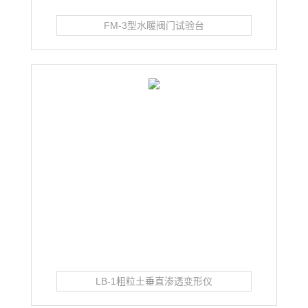
FM-3型水暖阀门试验台
LB-1粗粒土垂直渗透变形仪