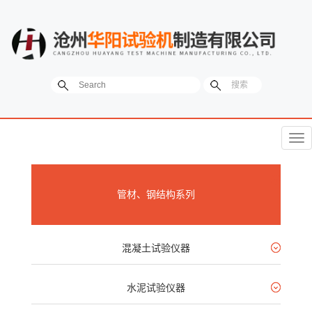
菜
单
管材、钢结构系列
混凝土试验仪器
水泥试验仪器