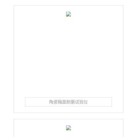
陶瓷釉面耐磨试验仪