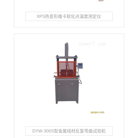
XPS热变形维卡软化点温度测定仪
DYW-300S型金属线材反复弯曲试验机