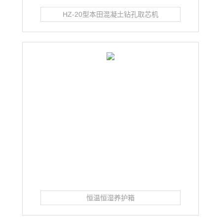
HZ-20型本田混凝土钻孔取芯机
恒温恒湿养护箱