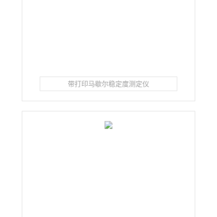
带打印马歇尔稳定度测定仪