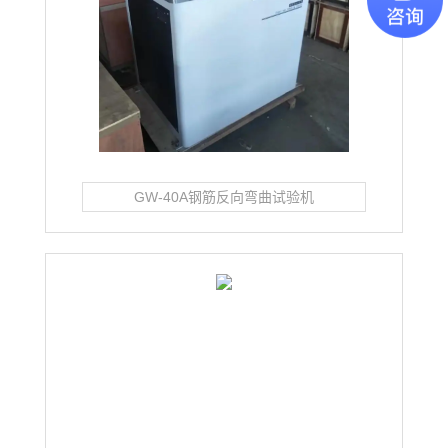
GW-40A钢筋反向弯曲试验机