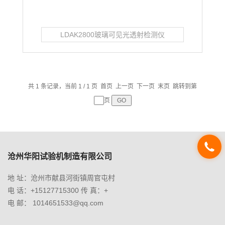
LDAK2800玻璃可见光透射检测仪
共 1 条记录，当前 1 / 1 页 首页 上一页 下一页 末页 跳转到第
页
沧州华阳试验机制造有限公司
地 址：沧州市献县河街镇周官屯村
电 话：+15127715300 传 真：+
电 邮： 1014651533@qq.com