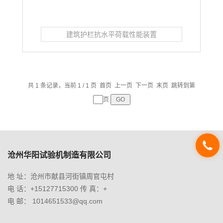
建筑护栏抗水平荷载性能装置
共 1 条记录，当前 1 / 1 页 首页 上一页 下一页 末页 跳转到第
页
沧州华阳试验机制造有限公司
地 址：沧州市献县河街镇周官屯村
电 话：+15127715300 传 真：+
电 邮： 1014651533@qq.com