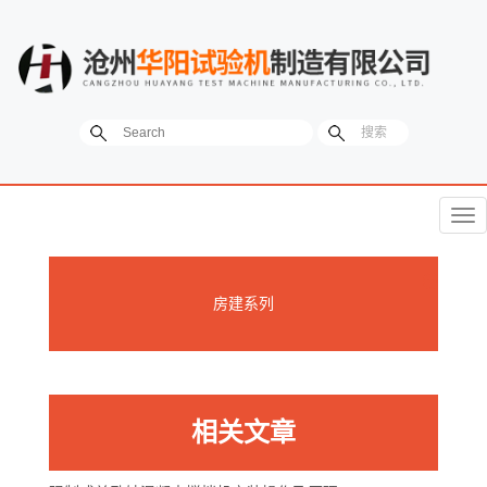
菜
单
房建系列
相关文章