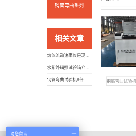
钢管弯曲系列
相关文章
熔体流动速率仪是现代塑料加工的必装工具
水紫外辐照试验箱介绍及参数
钢管弯曲试验机8倍径弯曲操作过程
请您留言