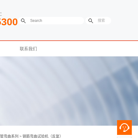
：
5300
联系我们
管弯曲系列
>
钢筋弯曲试验机（反复）