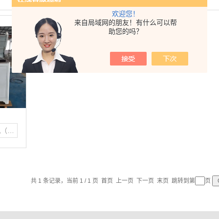
欢迎您！
来自局域网的朋友！有什么可以帮
助您的吗？
钢筋弯曲试验机（反复)
共 1 条记录，当前 1 / 1 页 首页 上一页 下一页 末页 跳转到第
页