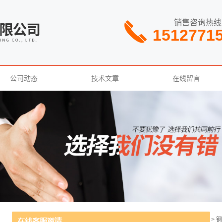
销售咨询热线
1512771
公司动态
技术文章
在线留言
当前位置：
主页
>
产品中心
>
钢