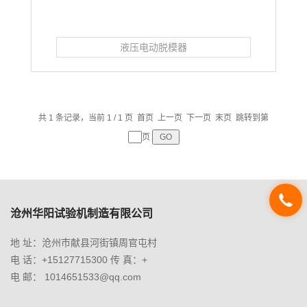
液压电动脱模器
共 1 条记录，当前 1 / 1 页 首页 上一页 下一页 末页 跳转到第
页
沧州华阳试验机制造有限公司
地 址：沧州市献县河街镇周官屯村
电 话：+15127715300 传 真：+
电 邮： 1014651533@qq.com