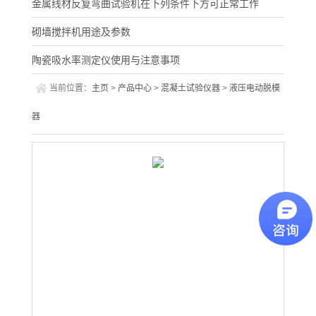
金属线材反复弯曲试验机在下列条件下方可正常工作
砌墙搅拌机用途及参数
陶瓷吸水率测定仪使用与注意事项
当前位置：
主页
>
产品中心
>
混凝土试验仪器
>
液压电动脱模
器