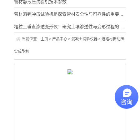
管材静液压试验机技术参数
管材落锤冲击试验机是探索管材安全性与可靠性的重要保障
粗粒土垂直渗透变形仪：研究土壤渗透性与变形过程的关键工具
当前位置：
主页
>
产品中心
>
混凝土试验仪器
>
道路材振动压
实成型机