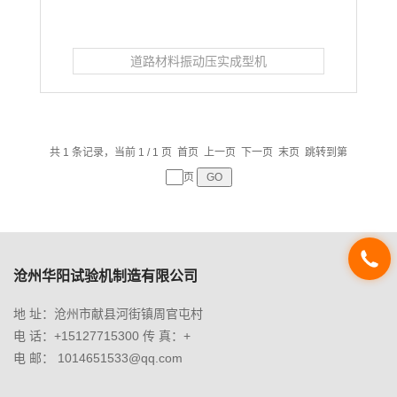
道路材料振动压实成型机
共 1 条记录，当前 1 / 1 页 首页 上一页 下一页 末页 跳转到第
页
沧州华阳试验机制造有限公司
地 址：沧州市献县河街镇周官屯村
电 话：+15127715300 传 真：+
电 邮： 1014651533@qq.com