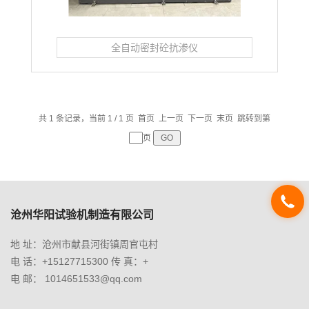
全自动密封砼抗渗仪
共 1 条记录，当前 1 / 1 页 首页 上一页 下一页 末页 跳转到第
页
沧州华阳试验机制造有限公司
地 址：沧州市献县河街镇周官屯村
电 话：+15127715300 传 真：+
电 邮： 1014651533@qq.com