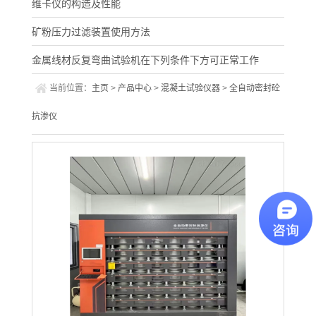
维卡仪的构造及性能
矿粉压力过滤装置使用方法
金属线材反复弯曲试验机在下列条件下方可正常工作
当前位置：
主页
>
产品中心
>
混凝土试验仪器
>
全自动密封砼
抗渗仪