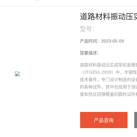
道路材料振动压
型号：
产品时间：2023-05-09
简要描述：
道路材料振动压实成型机是根
（JTGE51-2009）中，
技术备件，专门设计制造的设
的各种试件，其中包括用于测
度和抗压回弹模量的圆柱试件
强度以及抗折回弹模量测试的
产品咨询