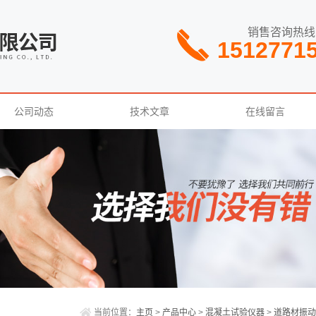
销售咨询热线
1512771
公司动态
技术文章
在线留言
当前位置：
主页
>
产品中心
>
混凝土试验仪器
>
道路材振动