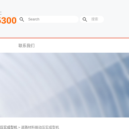
：
5300
联系我们
压实成型机
> 道路材料振动压实成型机