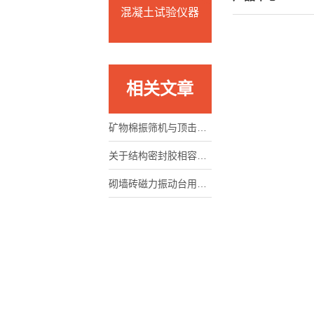
混凝土试验仪器
相关文章
矿物棉振筛机与顶击式振筛机如何区分
关于结构密封胶相容性试验箱的执行与满足标准，下面有详细说明
砌墙砖磁力振动台用途及参数