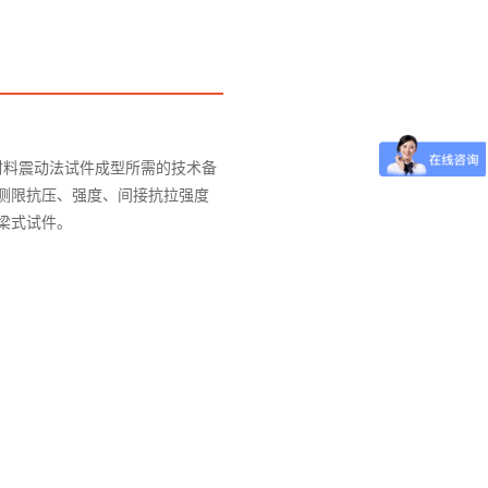
：15127715300
层材料震动法试件成型所需的技术备
侧限抗压、强度、间接抗拉强度
梁式试件。