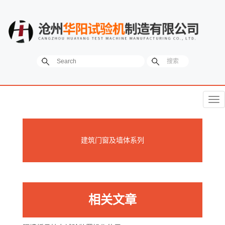
菜
单
建筑门窗及墙体系列
相关文章