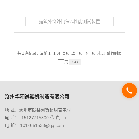
建筑外窗外门保温性能测试装置
共 1 条记录，当前 1 / 1 页 首页 上一页 下一页 末页 跳转到第
页
沧州华阳试验机制造有限公司
地 址：沧州市献县河街镇周官屯村
电 话：+15127715300 传 真：+
电 邮： 1014651533@qq.com