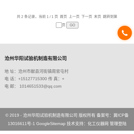
共 2 条记录，当前 1 / 1 页 首页 上一页 下一页 末页 跳转到第
页
沧州华阳试验机制造有限公司
地 址：沧州市献县河街镇周官屯村
电 话：+15127715300 传 真：+
电 邮： 1014651533@qq.com
© 2019 - 沧州华阳试验机制造有限公司 版权所有 备案号：
冀ICP备
13016611号-1
GoogleSitemap
技术支持：
化工仪器网
管理登陆