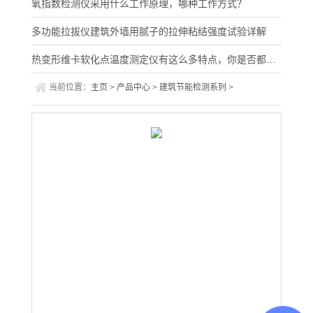
氧指数检测仪采用什么工作原理，哪种工作方式？
多功能拉拔仪建筑外墙用腻子的拉伸粘结强度试验详解
热变形维卡软化点温度测定仪有这么多特点，你是否都掌握了？
当前位置：
主页
>
产品中心
>
建筑节能检测系列
>