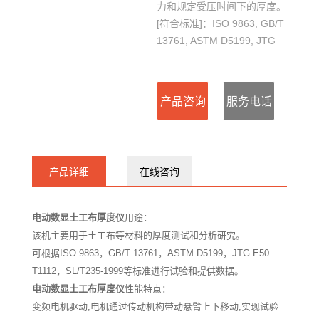
力和规定受压时间下的厚度。
[符合标准]：ISO 9863, GB/T
13761, ASTM D5199, JTG
E50 T1112, SL/T 235-1999
产品咨询
服务电话
：
产品详细
在线咨询
15127715300
电动数显土工布厚度仪
用途：
该机主要用于土工布等材料的厚度测试和分析研究。
可根据ISO 9863，GB/T 13761，ASTM D5199，JTG E50
T1112，SL/T235-1999等标准进行试验和提供数据。
电动数显土工布厚度仪
性能特点：
变频电机驱动,电机通过传动机构带动悬臂上下移动,实现试验