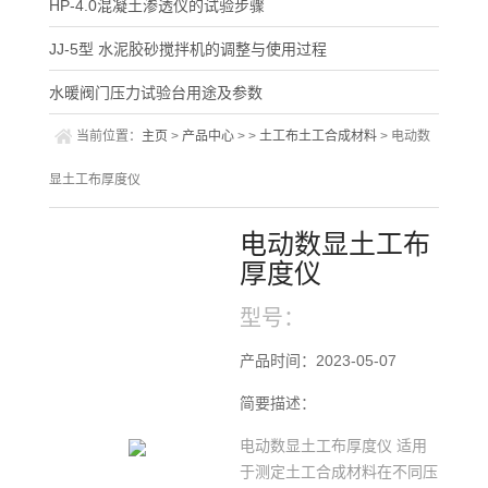
HP-4.0混凝土渗透仪​的试验步骤
JJ-5型 水泥胶砂搅拌机的调整与使用过程
水暖阀门压力试验台用途及参数
当前位置：
主页
>
产品中心
> >
土工布土工合成材料
> 电动数
显土工布厚度仪
电动数显土工布
厚度仪
型号：
产品时间：2023-05-07
简要描述：
电动数显土工布厚度仪 适用
于测定土工合成材料在不同压