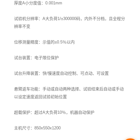
厚度A小分度值：0.001mm
试验机分辨率：A大负荷1/±300000码，内外不分档，且全程分
辨率不变
位移测量精度：示值的±0.5％以内
试台装置：电子限位保护
试台升降装置：快/慢速度自动控制、可点动、可设置
悬臂返车功能：手动或自动两种选择、试验结束后自动或手动
以设定速度返回试验初始位置
超载保护：超过A大负荷10％，机器自动保护
主机尺寸：850x550x1200