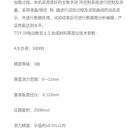
加载过程。本机采用良好的全数字闭 环控制系统进行控制及测
量，采用液晶/微控 制 器进行试验过程及试验曲线的动态显
示，并进行数据处理，试验结束后可进行数据再分析编辑，产
品性能达到水平。
TSY-18电动数显土工合成材料厚度仪技术参数：
A大负荷：5000N
精度等级：1级
厚度测力范围：0～12mm
基准板直径仪：￠112mm
压脚面积：2500m㎡
测力精度：示值的±0.5％以内