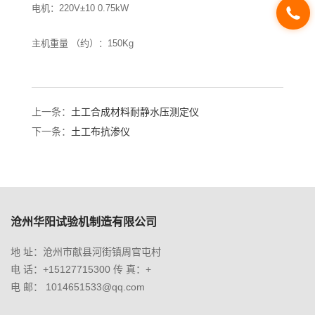
电机：220V±10 0.75kW
主机重量 （约）：150Kg
上一条：
土工合成材料耐静水压测定仪
下一条：
土工布抗渗仪
沧州华阳试验机制造有限公司
地 址：沧州市献县河街镇周官屯村
电 话：+15127715300 传 真：+
电 邮： 1014651533@qq.com