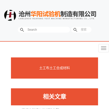
菜
单
土工布土工合成材料
相关文章