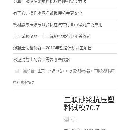
分享！水泥净浆搅拌机的原理和安装方法
有了它，操作水泥净浆搅拌机会更安全
管材静液压爆破试验机在汽车行业中得到广泛应用
土工试验仪器---土工试验仪器行业相关概述
混凝土试验仪器---2016年铁路计划开工项目
水泥混凝土配合比需要哪些仪器
当前位置：
主页
>
产品中心
> >
水泥试验仪器
> 三联砂浆抗压
塑料试模70.7
三联砂浆抗压塑
料试模70.7
型号：