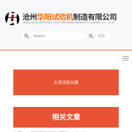
菜
单
水泥试验仪器
相关文章