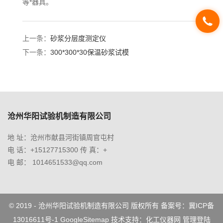
等*器具。
上一条：
砂浆分层度测定仪
下一条：
300*300*30保温砂浆试模
沧州华阳试验机制造有限公司
地 址：沧州市献县河街镇周官屯村
电 话：+15127715300 传 真：+
电 邮： 1014651533@qq.com
© 2019 - 沧州华阳试验机制造有限公司 版权所有 备案号：
冀ICP备
13016611号-1
GoogleSitemap
技术支持：
化工仪器网
管理登陆