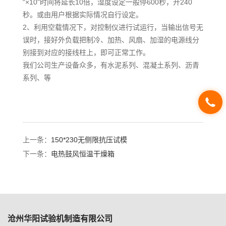
“×10"时间将延长10倍，湿度设定一般停600秒，开240
秒。或由用户根据实际情况自行设定。
2、利用空载情况下，对控制仪进行试运行，当输出信号无
误时，接好外负载把制冷、加热、风扇、加湿的电源线分
别接到对应的接线柱上，即可正常工作。
我们公司生产设备众多，有水泥系列、混凝土系列、沥青
系列、等
上一条：
150*230无侧限抗压试模
下一条：
电热鼓风恒温干燥箱
沧州华阳试验机制造有限公司