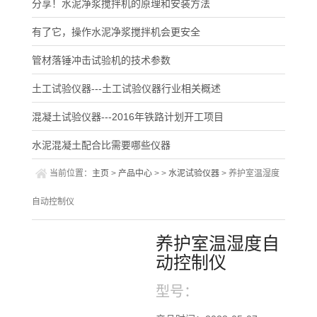
分享！水泥净浆搅拌机的原理和安装方法
有了它，操作水泥净浆搅拌机会更安全
管材落锤冲击试验机的技术参数
土工试验仪器---土工试验仪器行业相关概述
混凝土试验仪器---2016年铁路计划开工项目
水泥混凝土配合比需要哪些仪器
当前位置：
主页
>
产品中心
> >
水泥试验仪器
> 养护室温湿度
自动控制仪
养护室温湿度自
动控制仪
型号：