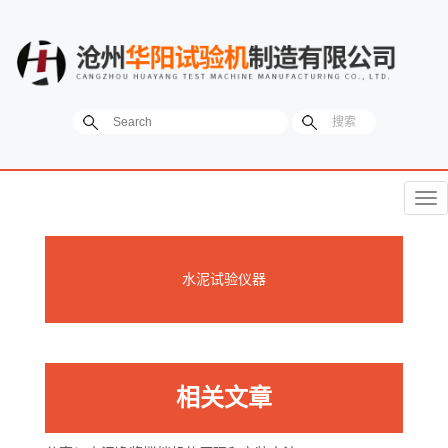
菜
单
水泥试验仪器
相关文章