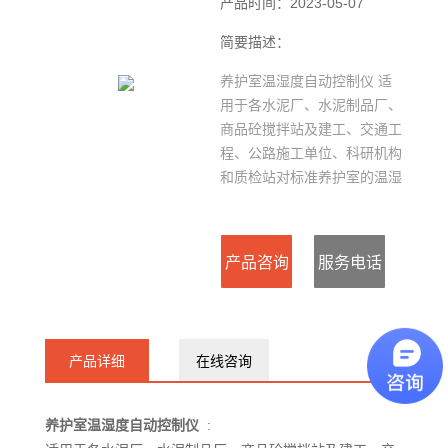
产品时间：2023-05-07
简要描述：
养护室温湿度自动控制仪 适
用于各水泥厂、水泥制品厂、
商品砼搅拌站及建工、交通工
程、公路施工单位、科研机构
和质检站对标准养护室的温湿
度控制。
产品咨询
服务电话
：
产品详细
在线咨询
15127715300
养护室温湿度自动控制仪
: