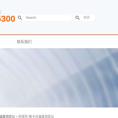
：
5300
联系我们
温度测定仪
> 热变形 维卡点温度测定仪