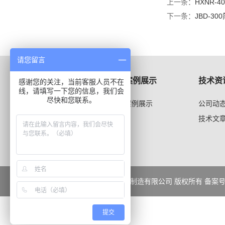
上一条：
HXNR-
下一条：
JBD-3
请您留言
产品展示
案例展示
技术资
感谢您的关注，当前客服人员不在
线，请填写一下您的信息，我们会
尽快和您联系。
管材、钢结构系列
案例展示
公司动
技术文
© 2019 - 沧州华阳试验机制造有限公司 版权所有 备案
提交