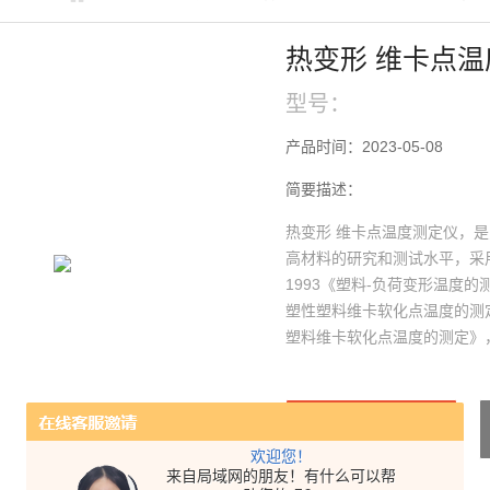
热变形 维卡点
型号：
产品时间：2023-05-08
简要描述：
热变形 维卡点温度测定仪，
高材料的研究和测试水平，采用的
1993《塑料-负荷变形温度的测
塑性塑料维卡软化点温度的测定》，
塑料维卡软化点温度的测定》，GB
形温度的测定》设计而成的，
构。
产品咨询
欢迎您！
来自局域网的朋友！有什么可以帮