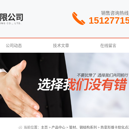
销售咨询热线
1512771
公司动态
技术文章
在线留言
当前位置：
主页
>
产品中心
>
管材、钢结构系列
>
热变形维卡软化点