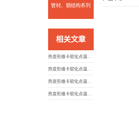
管材、钢结构系列
相关文章
热变形维卡软化点温度测定仪是材料特性评估的重要工具
热变形维卡软化点温度测定仪应用范围非常广泛
热变形维卡软化点温度测定仪介绍及参数
热变形维卡软化点温度测定仪使用好处是多方面的