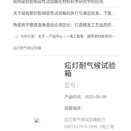
结构密封胶相容性试验箱在材料科学研究中的应用
关于结构密封胶相容性试验箱的执行与满足标准，下面有详细说明
陶瓷砖平整度直角度综合测定仪：打造精准工艺品质的关键设备
当前位置：
主页
>
产品中心
> >
电工套管、建筑密封胶系列
>
疝灯耐气候试验箱
疝灯耐气候试验
箱
型号：
产品时间：2023-05-08
简要描述：
疝灯耐气候试验箱执行
GB/T5170.9-1996《电工电