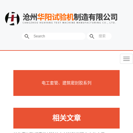
菜
单
电工套管、建筑密封胶系列
相关文章