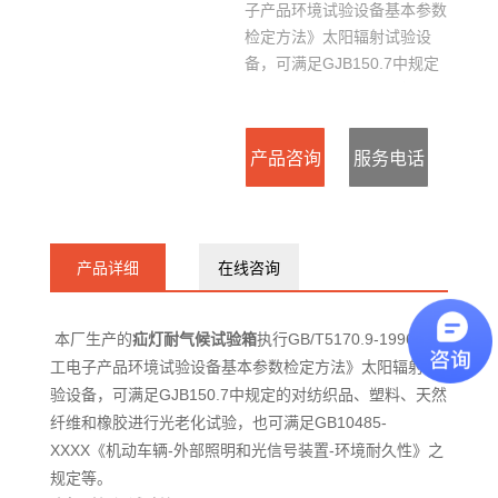
子产品环境试验设备基本参数
检定方法》太阳辐射试验设
备，可满足GJB150.7中规定
的对纺织品、塑料、天然纤维
和橡胶进行光老化试验，也可
满足GB10485-XXXX《机动
产品咨询
服务电话
车辆-外部照明和光信号装置-
环境耐久性》之规定等。
：
产品详细
在线咨询
15127715300
本厂生产的
疝灯耐气候试验箱
执行GB/T5170.9-1996《电
工电子产品环境试验设备基本参数检定方法》太阳辐射试
验设备，可满足GJB150.7中规定的对纺织品、塑料、天然
纤维和橡胶进行光老化试验，也可满足GB10485-
XXXX《机动车辆-外部照明和光信号装置-环境耐久性》之
规定等。