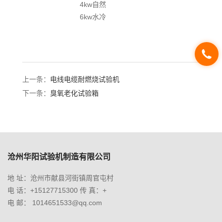
4kw自然
6kw水冷
上一条：
电线电缆耐燃烧试验机
下一条：
臭氧老化试验箱
沧州华阳试验机制造有限公司
地 址：沧州市献县河街镇周官屯村
电 话：+15127715300 传 真：+
电 邮： 1014651533@qq.com