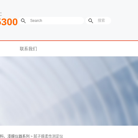
：
5300
联系我们
料、漆膜仪器系列
> 腻子膜柔性测定仪