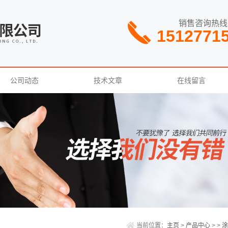
销售咨询热线
1512771
公司动态
技术文章
在线留言
当前位置：
主页
>
产品中心
> >
涂