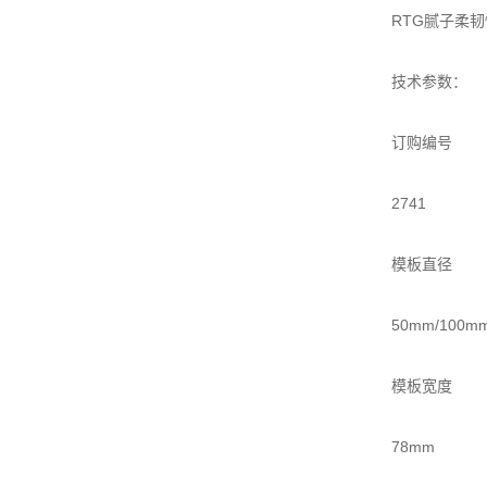
RTG腻子柔韧性
技术参数：
订购编号
2741
模板直径
50mm/100m
模板宽度
78mm