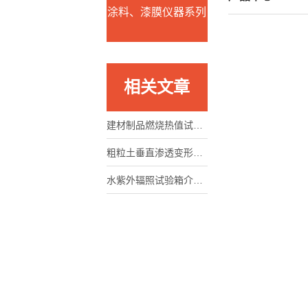
涂料、漆膜仪器系列
相关文章
建材制品燃烧热值试验仪结构及操作说明
粗粒土垂直渗透变形仪的使用方法
水紫外辐照试验箱介绍及参数