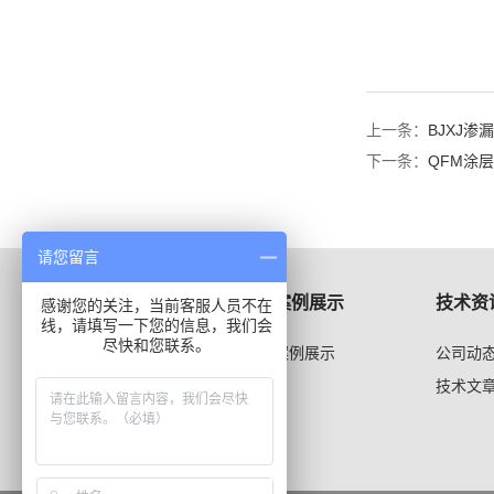
上一条：
BJXJ渗
下一条：
QFM涂
请您留言
产品展示
案例展示
技术资
感谢您的关注，当前客服人员不在
线，请填写一下您的信息，我们会
尽快和您联系。
涂料、漆膜仪器系列
案例展示
公司动
技术文