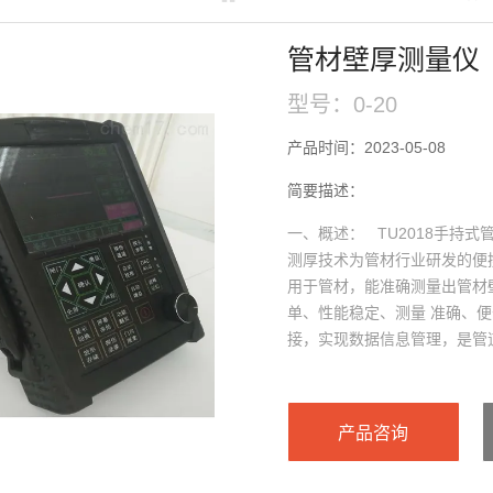
管材壁厚测量仪
型号：0-20
产品时间：2023-05-08
简要描述：
一、概述： TU2018手持
测厚技术为管材行业研发的便
用于管材，能准确测量出管材
单、性能稳定、测量 准确、便
接，实现数据信息管理，是管
产品咨询