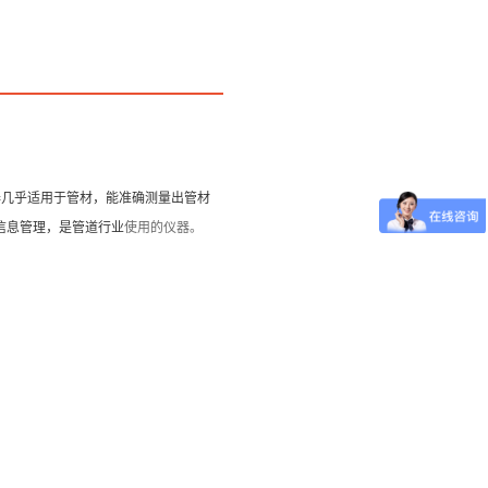
：15127715300
器几乎适用于管材，能准确测量出管材
信息管理，是管道行业
使用的仪器。