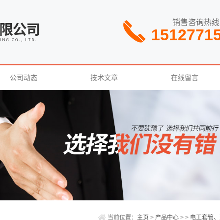
销售咨询热线
1512771
公司动态
技术文章
在线留言
当前位置：
主页
>
产品中心
> >
电工套管、