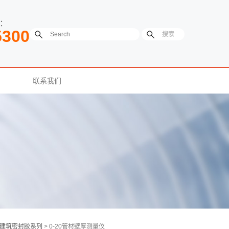
：
5300
联系我们
建筑密封胶系列
> 0-20管材壁厚测量仪