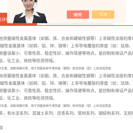
品详细
在线咨询
地测量磁性金属基体（如钢、铁、合金和硬磁性钢等）上非磁性涂层的厚
非磁性金属基体（如铜、铝、锌、锡等）上非导电覆层的厚度（如：珐琅
测量误差小、可靠性高、稳定性好、操作简便等特点，是控制和保证产品
业、化工业、商检等检测领域。
济实惠，读数准确可靠，用于测量各种平滑铁基（钢铁）和非铁基（铝）上的涂层厚度.
地测量磁性金属基体（如钢、铁、合金和硬磁性钢等）上非磁性涂层的厚
非磁性金属基体（如铜、铝、锌、锡等）上非导电覆层的厚度（如：珐琅
测量误差小、可靠性高、稳定性好、操作简便等特点，是控制和保证产品
业、化工业、商检等检测领域。
济实惠，读数准确可靠，用于测量各种平滑铁基（钢铁）和非铁基（铝）上的涂层厚度.
多，有水泥系列、混凝土系列、沥青系列、管材系列、钢结构系列、无损
仪