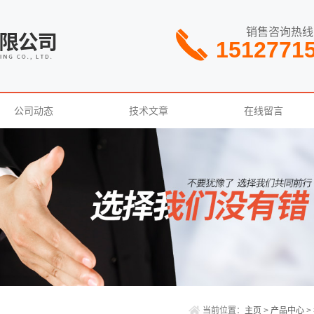
销售咨询热线
1512771
公司动态
技术文章
在线留言
当前位置：
主页
>
产品中心
>