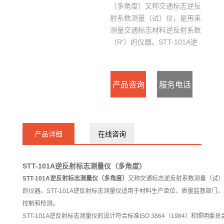
（多角度）又称交通标志逆反
射系数测量（试）仪，是用来
测量交通标志材料逆反射系数
（R′）的仪器。STT-101A逆
反射标志测量仪适用于材料生
产单位、质量监督部门、工程
施工和监理单位等对逆反射标
产品咨询
服务电话
志材料的质量控制和检测。
：
产品详细
在线咨询
15127715300
STT-101A逆反射标志测量仪（多角度）
STT-101A逆反射标志测量仪（多角度）
又称交通标志逆反射系数测量（试）
的仪器。STT-101A逆反射标志测量仪适用于材料生产单位、质量监督部
控制和检测。
STT-101A逆反射标志测量仪的设计符合标准ISO 3864（1984）和照明委