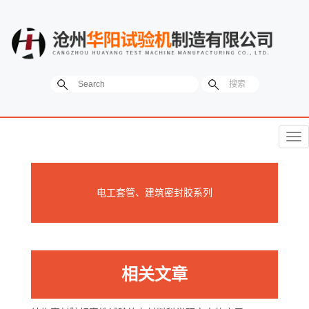
菜
单
电工套管、建筑密封胶系列
相关文章