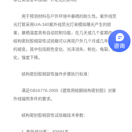
用于预测材料在户外环境中暴晒的耐久性。紫外线荧
光灯管采用U/A-340紫外线荧光灯来模拟曝光产生的损
害，暴晒温度具有自动控制功能，在几天或几个星期内，
结构密封胶相容性试验箱可以再现户外几个月或几年发生
的褪变。其中包括颜色变化、光泽消失、粉化、龟裂、脆
化，强度下降。
结构密封胶相容性操作步骤执行标准：
满足GB16776-2005《建筑用硅酮结构密封胶》对紫
外线辐照条件的要求。
结构密封胶相容性试验箱技术参数：
1. 紫外线功率： 40W*4支