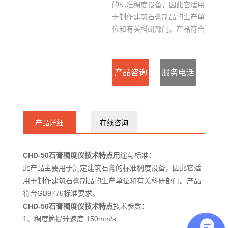
的标准稠度设备，因此它适用
于制作建筑石膏制品的生产单
位和有关科研部门。产品符合
GB9776标准要求。
产品咨询
服务电话
：
产品详细
在线咨询
15127715300
CHD-50石膏稠度仪技术特点
用途与标准：
此产品主要用于测定建筑石膏的标准稠度设备，因此它适
用于制作建筑石膏制品的生产单位和有关科研部门。产品
符合GB9776标准要求。
CHD-50石膏稠度仪技术特点
技术参数：
1、稠度筒提升速度 150mm/s