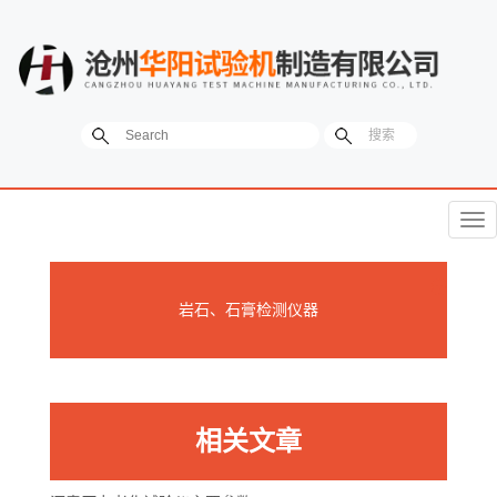
菜
单
岩石、石膏检测仪器
相关文章