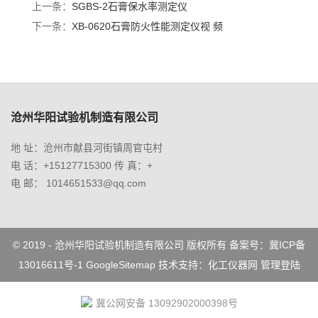
上一条：
SGBS-2石膏保水率测定仪
下一条：
XB-0620石膏防火性能测定仪视 频
沧州华阳试验机制造有限公司
地 址：沧州市献县河街镇周官屯村
电 话：+15127715300 传 真：+
电 邮： 1014651533@qq.com
© 2019 - 沧州华阳试验机制造有限公司 版权所有 备案号：
冀ICP备
13016611号-1
GoogleSitemap
技术支持：
化工仪器网
管理登陆
冀公网安备 13092902000398号