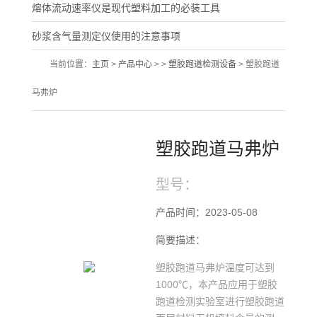
熔体流动速率仪是现代塑料加工的必装工具
砂浆含气量测定仪使用的注意事项
当前位置：
主页
>
产品中心
> >
塑胶跑道检测设备
> 塑胶跑道
马弗炉
塑胶跑道马弗炉
型号：
产品时间：2023-05-08
简要描述：
塑胶跑道马弗炉温度可达到
1000℃，本产品应用于塑胶
跑道检测实验室进行塑胶跑道