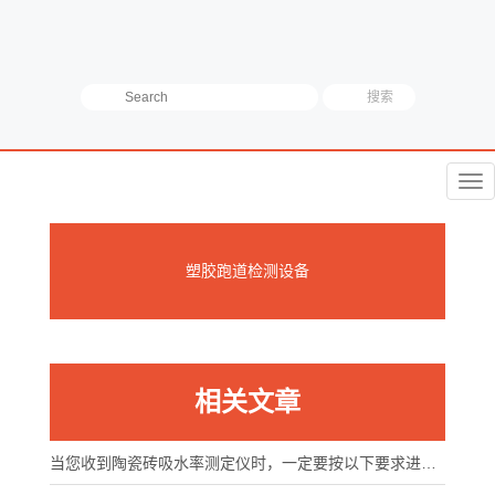
菜
单
塑胶跑道检测设备
相关文章
当您收到陶瓷砖吸水率测定仪时，一定要按以下要求进行安置与检查