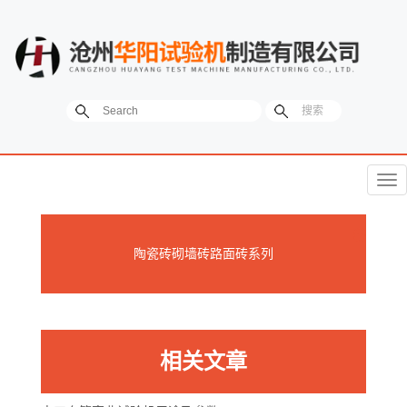
菜
单
陶瓷砖砌墙砖路面砖系列
相关文章