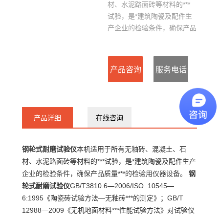
材、水泥路面砖等材料的***
试验，是*建筑陶瓷及配件生
产企业的检验条件，确保产品
质量***的检验用仪器设备。
产品咨询
服务电话
：
产品详细
在线咨询
15127715300
钢轮式耐磨试验仪
本机适用于所有无釉砖、混凝土、石
材、水泥路面砖等材料的***试验，是*建筑陶瓷及配件生产
企业的检验条件，确保产品质量***的检验用仪器设备。
钢
轮式耐磨试验仪
GB/T3810.6—2006/ISO 10545—
6:1995《陶瓷砖试验方法—无釉砖***的测定》；GB/T
12988—2009《无机地面材料***性能试验方法》对试验仪