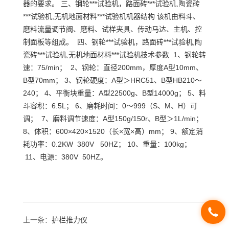
器的要求。 三、钢轮***试验机，路面砖***试验机,陶瓷砖
***试验机,无机地面材料***试验机机器结构 该机由料斗、
磨料流量调节阀、磨料、试样夹具、传动马达、主机、控
制面板等组成。 四、钢轮***试验机，路面砖***试验机,陶
瓷砖***试验机,无机地面材料***试验机技术参数 1、钢轮转
速：75/min； 2、钢轮：直径200mm，厚度A型10mm、
B型70mm； 3、钢轮硬度：A型＞HRC51、B型HB210～
240； 4、平衡块重量：A型22500g、B型14000g； 5、料
斗容积：6.5L； 6、磨耗时间：0～999（S、M、H）可
调； 7、磨料调节速度：A型150g/150r、B型＞1L/min；
8、体积：600×420×1520（长×宽×高）mm； 9、额定消
耗功率：0.2KW 380V 50HZ； 10、重量：100kg；
11、电源：380V 50HZ。
上一条：
护栏推力仪