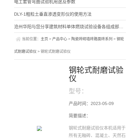
电工套管弯曲试验机用途及参数
DLY-1粗粒土垂直渗透变形仪的使用方法
沧州华阳与您分享建筑材料单体燃烧试验设备各组成部件及特点
当前位置：
主页
>
产品中心
>
陶瓷砖砌墙砖路面砖系列
>
钢轮
式耐磨试验仪
> 钢轮式耐磨试验仪
钢轮式耐磨试验
仪
型号：
产品时间：2023-05-09
简要描述：
钢轮式耐磨试验仪本机适用于
所有无釉砖、混凝土、天然石