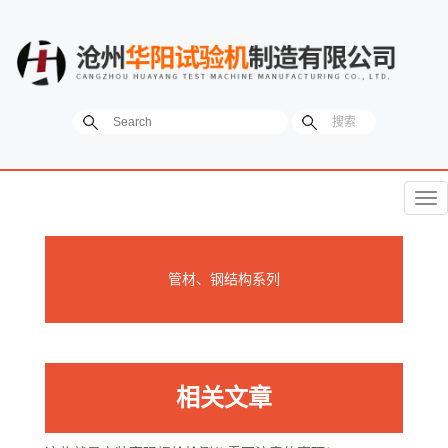
菜
单
管材、钢结构系列
相关文章