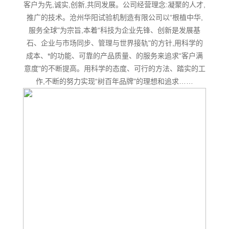
客户为先,诚实,创新,共同发展。公司经营理念:凝聚的人才,
推广的技术。沧州华阳试验机制造有限公司以“根植中华,
服务全球"为宗旨,本着“科技为企业先锋、创新是发展基
石、企业与市场同步、管理与世界接轨"的方针,用科学的
成本、*的功能、可靠的产品质量、的服务来追求“客户满
意度"的不断提高。用科学的态度、可行的方法、踏实的工
作,不断的努力实现“树百年品牌"的理想和追求……