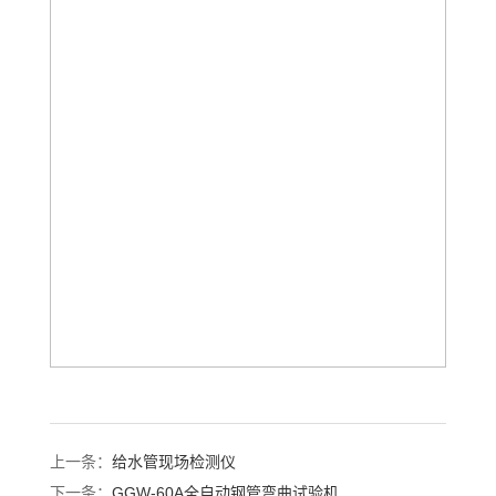
上一条：
给水管现场检测仪
下一条：
GGW-60A全自动钢管弯曲试验机