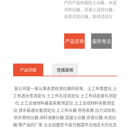
产的产品有粗粒土设备，水泥
试验仪器，混凝土试验仪器，
沥青试验仪器，管材试验仪
器，钢结构仪器等
产品咨询
服务电话
：
产品详细
在线咨询
15127715300
我公司是一家从事各类检测仪器的研发、土工布厚度仪,土
工布透水性测定仪,土工布孔径测定仪,土工布动态穿孔测定
仪,土工合成材料垂直系数测定仪,土工合成材料系数测定
仪,排水板通水量测定仪,土工布仪器,导热系数,拉力试验机,
防水卷材仪器,涂料油墨仪器,混凝土仪器,沥青仪器,水泥仪
器,等产品的厂家,企业创建至今成为我国华北地区大的化生