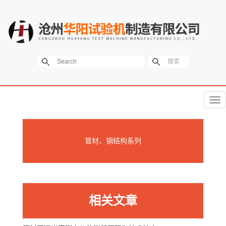
菜
单
管材、钢结构系列
相关文章