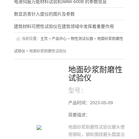
电液伺服万能材料试验机WAW-600B 的参数信息
数显沥青针入度仪的图片及参数
建筑材料可燃性试验仪在建筑领域中发挥着重要作用
当前位置：
主页
>
产品中心
>
物性测试仪器
>
地面砂浆耐磨性
试验仪
> 地面砂浆耐磨性试验仪
地面砂浆耐磨性
试验仪
型号：
产品时间：2023-05-09
简要描述：
地面砂浆耐磨性试验仪磨头使
用钢轮，钢轮围绕磨头圆盘沿