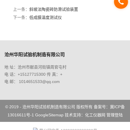
上一条：
斜坡法陶瓷砖防滑试验装置
下一条：
低成膜温度测试仪
沧州华阳试验机制造有限公司
地 址：沧州市献县河街镇周官屯村
电 话：+15127715300 传 真：+
电 邮： 1014651533@qq.com
© 2019 - 沧州华阳试验机制造有限公司 版权所有 备案号：
冀ICP备
13016611号-1
GoogleSitemap
技术支持：
化工仪器网
管理登陆