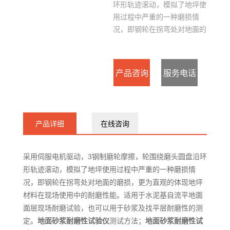
环形轨迹滚动，模拟了地坪使
用过程中严重的一种磨损情
况，即钢轮在拐弯处对地面的
磨损，更为直观的体现地坪材
料在现场使用中的耐磨性能。
产品咨询
服务电话
：
产品详细
在线咨询
15127715300
采用伺服电机驱动，3钢制磨轮摩擦，轮围绕磨头圆盘沿环
形轨迹滚动，模拟了地坪使用过程中严重的一种磨损情
况，即钢轮在拐弯处对地面的磨损，更为直观的体现地坪
材料在现场使用中的耐磨性能。适用于水泥基自流平地面
面层现场耐磨试验，也可以用于砂浆及找平层耐磨性的测
定。
地面砂浆耐磨性试验仪
测试方法；
地面砂浆耐磨性试