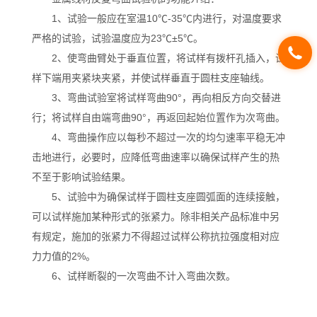
1、试验一般应在室温10℃-35℃内进行，对温度要求
严格的试验，试验温度应为23℃±5℃。
2、使弯曲臂处于垂直位置，将试样有拨杆孔插入，试
样下端用夹紧块夹紧，并使试样垂直于圆柱支座轴线。
3、弯曲试验室将试样弯曲90°，再向相反方向交替进
行；将试样自由端弯曲90°，再返回起始位置作为次弯曲。
4、弯曲操作应以每秒不超过一次的均匀速率平稳无冲
击地进行，必要时，应降低弯曲速率以确保试样产生的热
不至于影响试验结果。
5、试验中为确保试样于圆柱支座圆弧面的连续接触，
可以试样施加某种形式的张紧力。除非相关产品标准中另
有规定，施加的张紧力不得超过试样公称抗拉强度相对应
力力值的2%。
6、试样断裂的一次弯曲不计入弯曲次数。