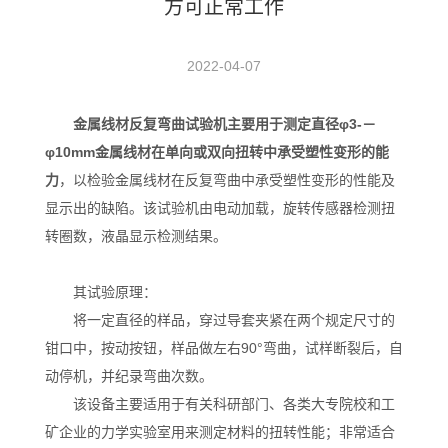
方可正常工作
2022-04-07
金属线材反复弯曲试验机主要用于测定直径φ3-－
φ10mm金属线材在单向或双向扭转中承受塑性变形的能
力
，以检验金属线材在反复弯曲中承受塑性变形的性能及
显示出的缺陷。该试验机由电动加载，旋转传感器检测扭
转圈数，液晶显示检测结果。
其试验原理：
将一定直径的样品，穿过导套夹紧在两个规定尺寸的
钳口中，按动按钮，样品做左右90°弯曲，试样断裂后，自
动停机，并纪录弯曲次数。
该设备主要适用于有关科研部门、各类大专院校和工
矿企业的力学实验室用来测定材料的扭转性能；非常适合