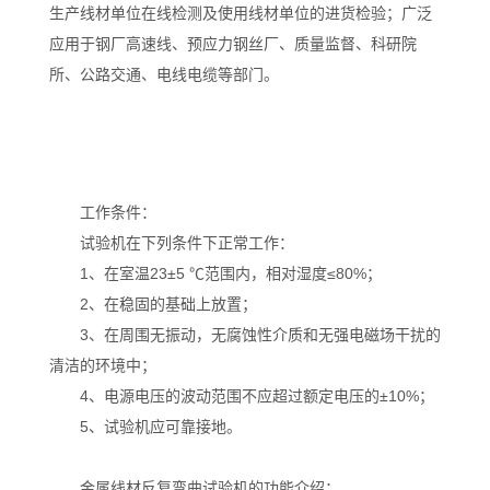
生产线材单位在线检测及使用线材单位的进货检验；广泛
应用于钢厂高速线、预应力钢丝厂、质量监督、科研院
所、公路交通、电线电缆等部门。
工作条件：
试验机在下列条件下正常工作：
1、在室温23±5 ℃范围内，相对湿度≤80%；
2、在稳固的基础上放置；
3、在周围无振动，无腐蚀性介质和无强电磁场干扰的
清洁的环境中；
4、电源电压的波动范围不应超过额定电压的±10%；
5、试验机应可靠接地。
金属线材反复弯曲试验机的功能介绍：