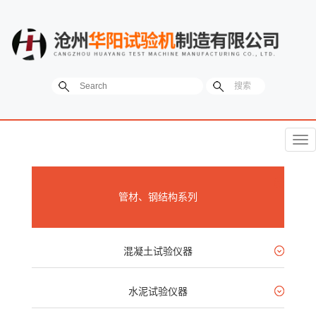
菜
单
管材、钢结构系列
混凝土试验仪器
水泥试验仪器