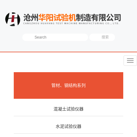
菜
单
管材、钢结构系列
混凝土试验仪器
水泥试验仪器