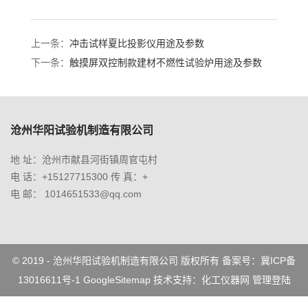
上一条：
冲击试样夏比投影仪用途及参数
下一条：
触摸屏双控制款建材不燃性试验炉用途及参数
沧州华阳试验机制造有限公司
地 址：沧州市献县河街镇周官屯村
电 话：+15127715300 传 真：+
电 邮： 1014651533@qq.com
© 2019 - 沧州华阳试验机制造有限公司 版权所有 备案号：
冀ICP备
13016611号-1
GoogleSitemap
技术支持：
化工仪器网
管理登陆