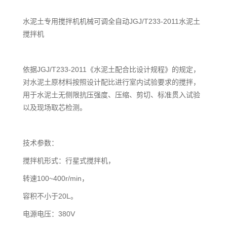
水泥土专用搅拌机机械可调全自动JGJ/T233-2011水泥土
搅拌机
依据JGJ/T233-2011《水泥土配合比设计规程》的规定，
对水泥土原材料按照设计配比进行室内试验要求的搅拌，
用于水泥土无侧限抗压强度、压缩、剪切、标准贯入试验
以及现场取芯检测。
技术参数：
搅拌机形式：行星式搅拌机，
转速100~400r/min，
容积不小于20L。
电源电压：380V