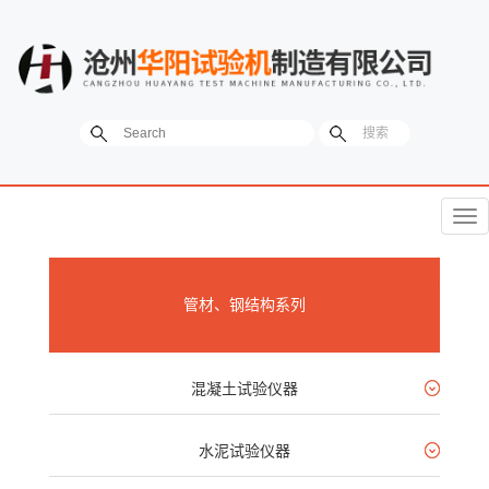
菜
单
管材、钢结构系列
混凝土试验仪器
水泥试验仪器