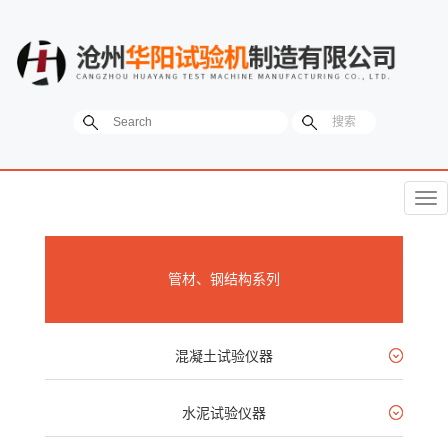
菜
单
管材、钢结构系列
混凝土试验仪器
水泥试验仪器