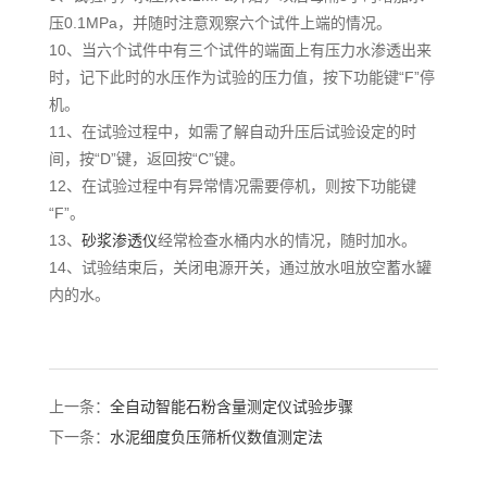
压0.1MPa，并随时注意观察六个试件上端的情况。
10、当六个试件中有三个试件的端面上有压力水渗透出来
时，记下此时的水压作为试验的压力值，按下功能键“F”停
机。
11、在试验过程中，如需了解自动升压后试验设定的时
间，按“D”键，返回按“C”键。
12、在试验过程中有异常情况需要停机，则按下功能键
“F”。
13、
砂浆渗透仪
经常检查水桶内水的情况，随时加水。
14、试验结束后，关闭电源开关，通过放水咀放空蓄水罐
内的水。
上一条：
全自动智能石粉含量测定仪试验步骤
下一条：
水泥细度负压筛析仪数值测定法