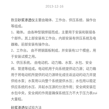
2013-12-16
数显
砂浆渗透仪
主要由箱体、工作台、供压系统、操作台
等组成。
1、箱体。 由各种型钢焊接而成，主要用于安装和联接各
个部件。其上部安装有工作台，内部安装有供压系统及电
器箱，前部安装有操作台。
2、工作台。 由不锈钢面板制成，并安装有12个模座，用
于安装试模之用。
3、供压系统。 由电动机、动力箱、水泵、水包、安全
阀、管道等组成。电动机用于向系统提供动力源；动力箱
用于将电动机所提供的动力源转化成往返运动的动力并提
供给水泵；水泵用以向整个系统提供水压；水包用以稳定
供应系统的水压、并起水压源的分流作用；安全阀安装在
水包中央，安全阀的作用是确保系统压力不大于压力表zui
大量程。
砂浆渗透仪
试验方法