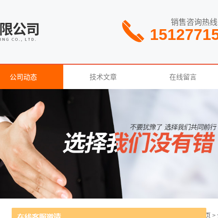
销售咨询热线
1512771
公司动态
技术文章
在线留言
当前位置：
主页
>