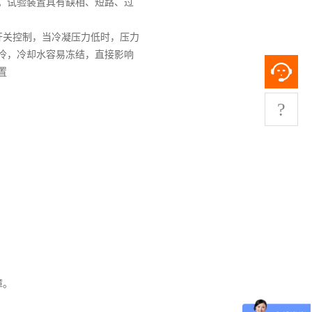
。试验装置具有缺相、短路、过
开关控制，当冷凝压力低时，压力
冷，冷却水容易冻结，直接影响
置
?
障。