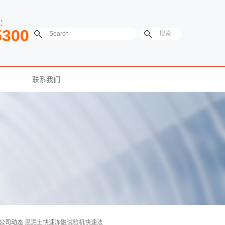
：
5300
联系我们
公司动态
混泥土快速冻融试验机快速法