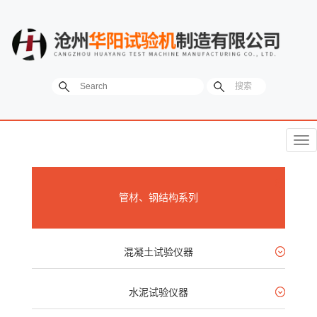
菜
单
管材、钢结构系列
混凝土试验仪器
水泥试验仪器