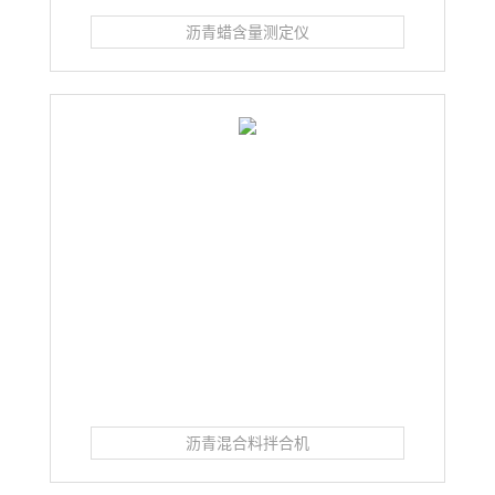
沥青蜡含量测定仪
沥青混合料拌合机