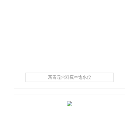
沥青混合料真空饱水仪