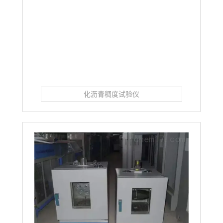
化沥青稠度试验仪