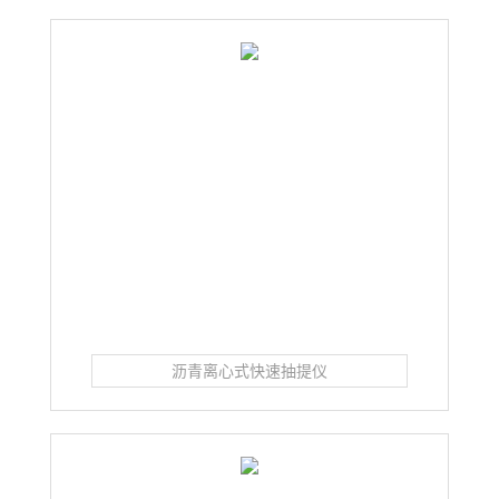
沥青离心式快速抽提仪