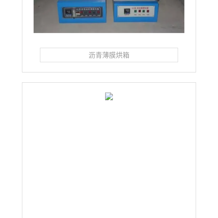
沥青薄膜烘箱